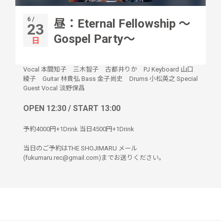
6 /
昼：Eternal Fellowship 〜
23
Gospel Party〜
日
Vocal 本間知子 三木智子 古都井りか PJ Keyboard 山口
綾子 Guitar 林貴弘 Bass 金子尚史 Drums 小松英之 Special
Guest Vocal 淡野保昌
OPEN 12:30 / START 13:00
予約4000円+1Drink 当日4500円+1Drink
当日のご予約はTHE SHOJIMARU メール
(fukumaru.rec@gmail.com)までお送りください。