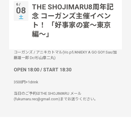
6 /
THE SHOJIMARU8周年記
08
念 コーガンズ主催イベン
土
ト！ 「好事家の宴〜東京
編〜」
コーガンズ
/
アニキカトマル(Vo.pf/ANIEKY A GO GO!! Sax/加
藤雄一郎 Dr/杉山章二丸)
OPEN 18:00 / START 18:30
3500円+1drink
当日のご予約はTHE SHOJIMARU メール
(fukumaru.rec@gmail.com)までお送りください。