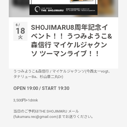
6 /
SHOJIMARU8周年記念イ
18
ベント！！ うつみようこ&
火
森信行 マイケルジャクン
ソ ツーマンライブ！！
うつみようこ&森信行
/
マイケルジャクンソ(今西太一vogt、
タナリューBa、杉山章二丸Dr)
OPEN 19:00 / START 19:30
3,500円+1drink
当日のご予約はTHE SHOJIMARU メール
(fukumaru.rec@gmail.com)までお送りください。