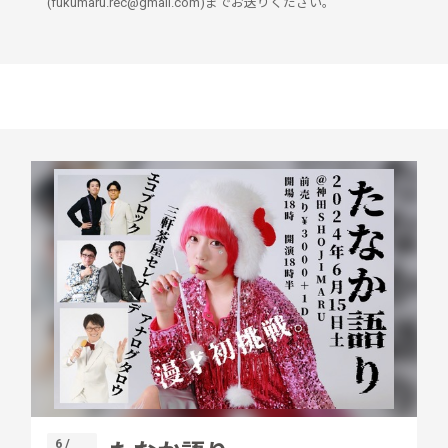
(fukumaru.rec@gmail.com)までお送りください。
6 /