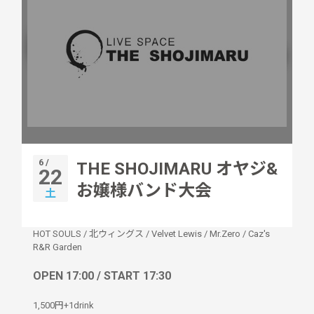
6 /
THE SHOJIMARU オヤジ&
22
お嬢様バンド大会
土
HOT SOULS
/
北ウィングス
/
Velvet Lewis
/
Mr.Zero
/
Caz's
R&R Garden
OPEN 17:00 / START 17:30
1,500円+1drink