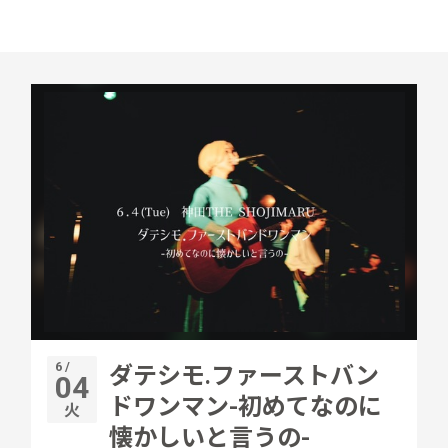
6 /
ダテシモ.ファーストバン
04
ドワンマン-初めてなのに
火
懐かしいと言うの-