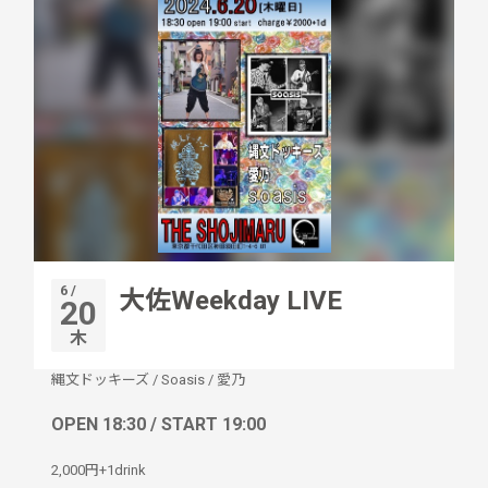
6 /
大佐Weekday LIVE
20
木
縄文ドッキーズ
/
Soasis
/
愛乃
OPEN 18:30 / START 19:00
2,000円+1drink