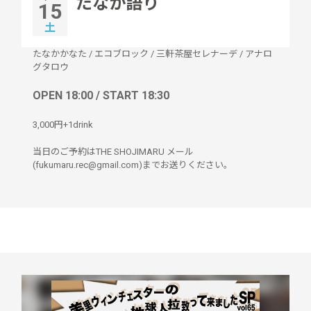
たなか語り
15
土
たなかかなた
/
エコブロック
/
三軒茶屋セレナーデ
/
アナロ
グタロウ
OPEN 18:00 / START 18:30
3,000円+1drink
当日のご予約はTHE SHOJIMARU メール
(fukumaru.rec@gmail.com)までお送りください。