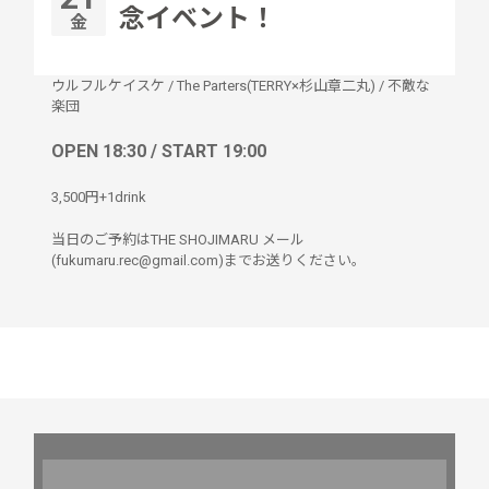
念イベント！
金
ウルフルケイスケ
/
The Parters(TERRY×杉山章二丸)
/
不敵な
楽団
OPEN 18:30 / START 19:00
3,500円+1drink
当日のご予約はTHE SHOJIMARU メール
(fukumaru.rec@gmail.com)までお送りください。