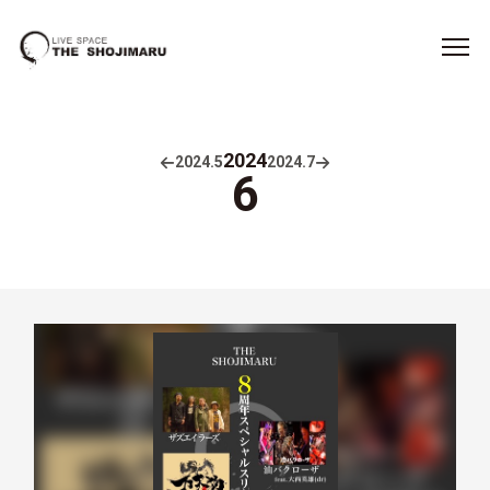
2024
2024.
5
2024.
7
6