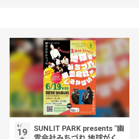
6 /
SUNLIT PARK presents "幽
19
霊会社みちづれ 地球がく