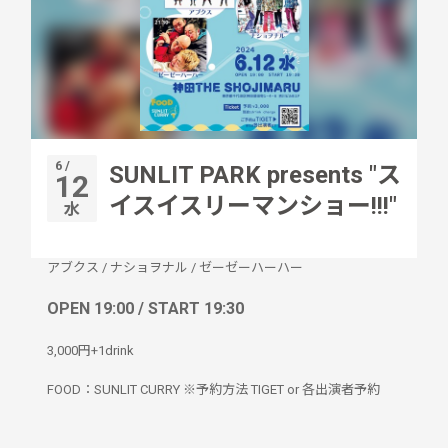
6 /
SUNLIT PARK presents "ス
12
イスイスリーマンショー!!!"
水
アブクス
/
ナショヲナル
/
ゼーゼーハーハー
OPEN 19:00 / START 19:30
3,000円+1drink
FOOD：SUNLIT CURRY ※予約方法 TIGET or 各出演者予約