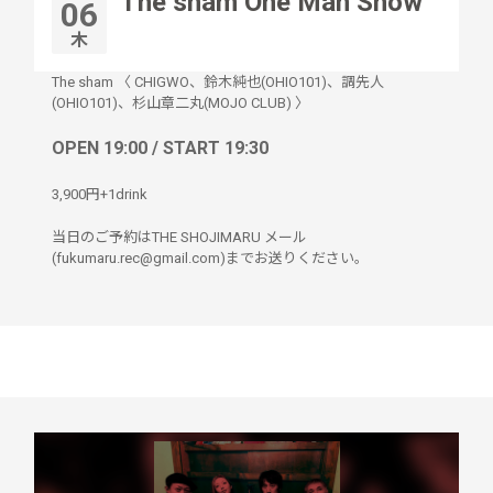
The sham One Man Show
06
木
The sham 〈 CHIGWO、鈴木純也(OHIO101)、調先人
(OHIO101)、杉山章二丸(MOJO CLUB) 〉
OPEN 19:00 / START 19:30
3,900円+1drink
当日のご予約はTHE SHOJIMARU メール
(fukumaru.rec@gmail.com)までお送りください。