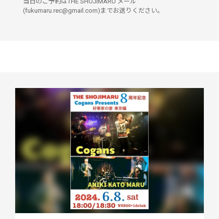
当日のご予約はTHE SHOJIMARU メール
(fukumaru.rec@gmail.com)までお送りください。