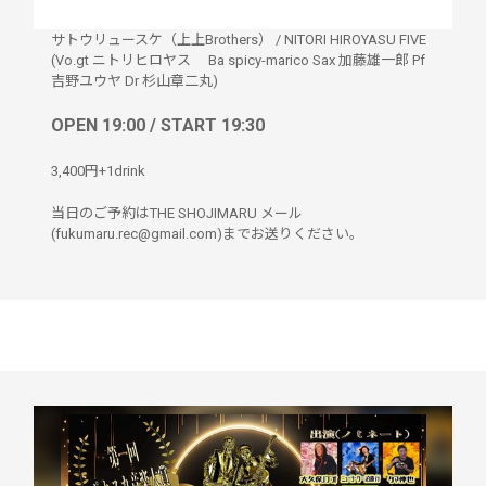
サトウリュースケ（上上Brothers）
/
NITORI HIROYASU FIVE
(Vo.gt ニトリヒロヤス Ba spicy-marico Sax 加藤雄一郎 Pf
吉野ユウヤ Dr 杉山章二丸)
OPEN 19:00 / START 19:30
3,400円+1drink
当日のご予約はTHE SHOJIMARU メール
(fukumaru.rec@gmail.com)までお送りください。