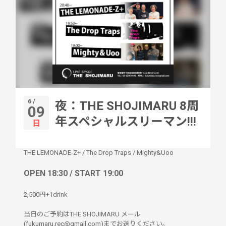
6 /
夜：THE SHOJIMARU 8周
09
年スペシャルスリーマン!!!
日
THE LEMONADE-Z+
/
The Drop Traps
/
Mighty&Uoo
OPEN 18:30 / START 19:00
2,500円+1drink
当日のご予約はTHE SHOJIMARU メール
(fukumaru.rec@gmail.com)までお送りください。