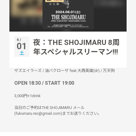
6 /
夜：THE SHOJIMARU 8周
01
年スペシャルスリーマン!!!
土
ザズエイラーズ
/
油バクローザ feat.大西英雄(dr)
/
万天狗
OPEN 18:30 / START 19:00
3,000円+1drink
当日のご予約はTHE SHOJIMARU メール
(fukumaru.rec@gmail.com)までお送りください。