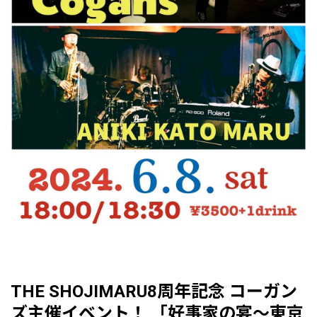
THE SHOJIMARU8周年記念 コーガン
ズ主催イベント！ 「好事家の宴〜東京