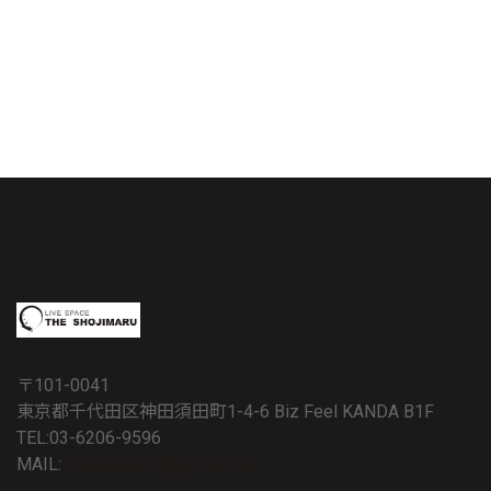
〒101-0041
東京都千代田区神田須田町1-4-6 Biz Feel KANDA B1F
TEL:03-6206-9596
MAIL:
fukumaru.rec@gmail.com