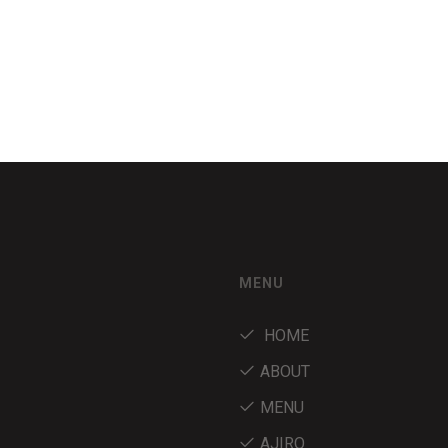
MENU
HOME
ABOUT
MENU
AJIRO