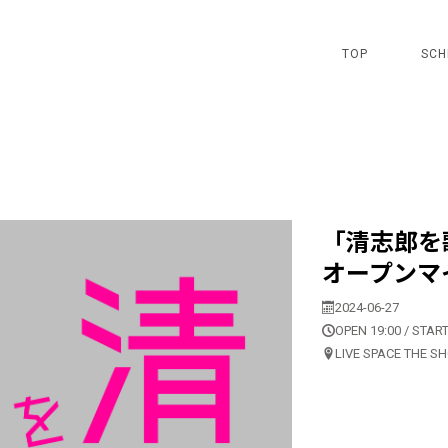
TOP
SCH
「清志郎を歌
オープンマ
2024-06-27
OPEN 19:00 / START
LIVE SPACE THE S