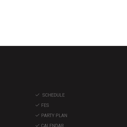
SCHEDULE
FES
PARTY PLAN
CALENDAR