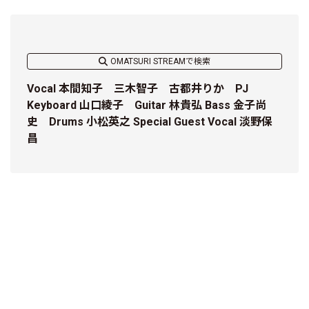
OMATSURI STREAMで検索
Vocal 本間知子 三木智子 古都井りか PJ
Keyboard 山口綾子 Guitar 林貴弘 Bass 金子尚
史 Drums 小松英之 Special Guest Vocal 淡野保
昌