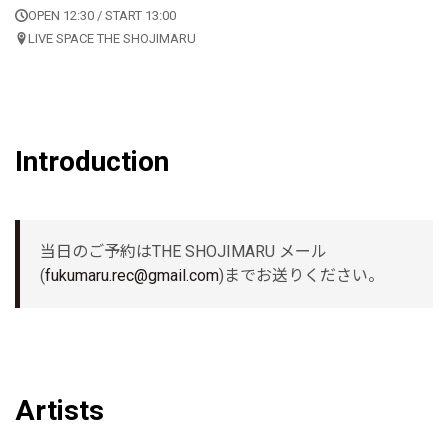
OPEN 12:30 / START 13:00
LIVE SPACE THE SHOJIMARU
Introduction
当日のご予約はTHE SHOJIMARU メール
(
fukumaru.rec@gmail.com
)までお送りください。
Artists