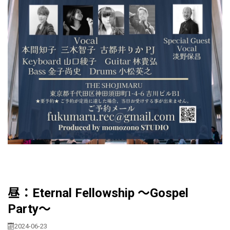
昼：Eternal Fellowship 〜Gospel
Party〜
2024-06-23