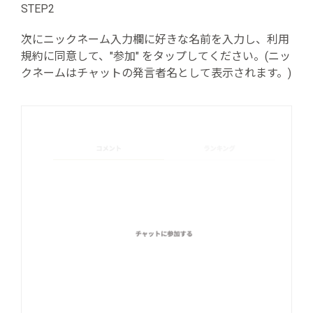
STEP2
次にニックネーム入力欄に好きな名前を入力し、利用
規約に同意して、"参加" をタップしてください。(ニッ
クネームはチャットの発言者名として表示されます。)