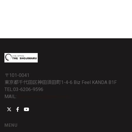
〒101-0041
東京都千代田区神田須田町1-4-6 Biz Feel KANDA B1F
TEL:03-6206-9596
MAIL:
fukumaru.rec@gmail.com
MENU