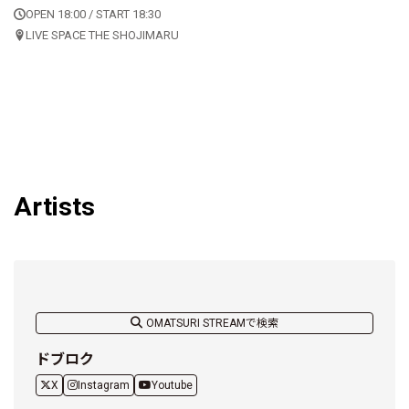
OPEN 18:00 / START 18:30
LIVE SPACE THE SHOJIMARU
Artists
OMATSURI STREAMで検索
ドブロク
X
Instagram
Youtube