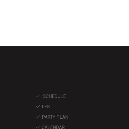
SCHEDULE
FES
PARTY PLAN
CALENDAR