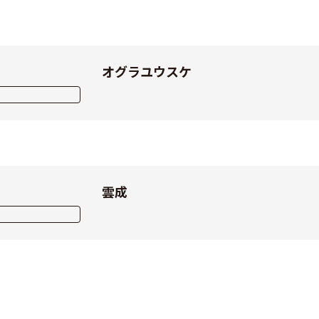
オグラユウスケ
雲成