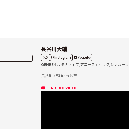
長谷川大輔
X
Instagram
Youtube
GENRE
オルタナティブ,
アコースティック,
シンガーソ
長谷川大輔 from 浅草
FEATURED VIDEO