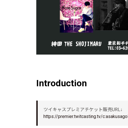
Introduction
ツイキャスプレミアチケット販売URL↓
https://premier.twitcasting.tv/c:asakusa