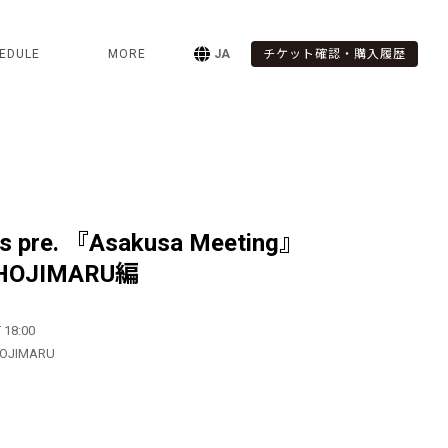
EDULE
MORE
JA
チケット確認・購入履歴
ds pre. 『Asakusa Meeting』
HOJIMARU編
 18:00
HOJIMARU