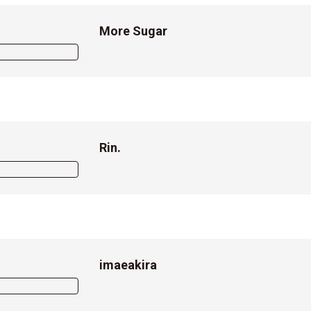
More Sugar
Rin.
imaeakira