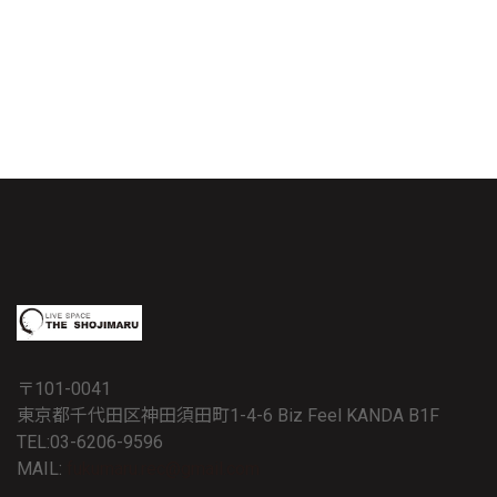
〒101-0041
東京都千代田区神田須田町1-4-6 Biz Feel KANDA B1F
TEL:03-6206-9596
MAIL:
fukumaru.rec@gmail.com