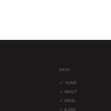
MENU
HOME
ABOUT
MENU
AJIRO