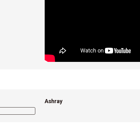
Ashray