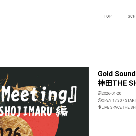
TOP
SCH
Gold Soun
神田THE S
2026-01-20
OPEN 17:30 / START
LIVE SPACE THE S