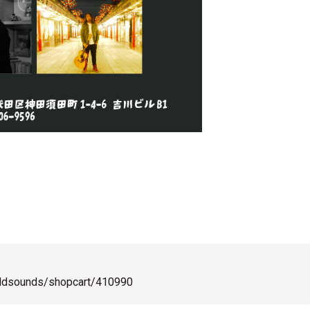
goldsounds/shopcart/410990