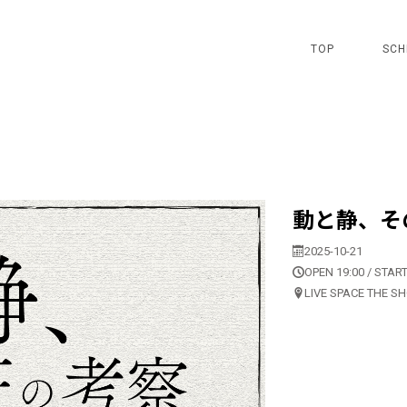
TOP
SCH
動と静、その
2025-10-21
OPEN 19:00 / START
LIVE SPACE THE S