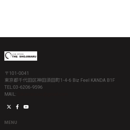
〒101-0041
東京都千代田区神田須田町1-4-6 Biz Feel KANDA B1F
TEL:03-6206-9596
MAIL:
fukumaru.rec@gmail.com
MENU