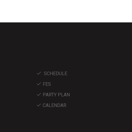
SCHEDULE
FES
PARTY PLAN
CALENDAR