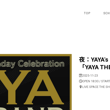
TOP
SCH
夜：YAYA's 6
「YAYA TH
2025-11-23
OPEN 18:30 / START
LIVE SPACE THE S