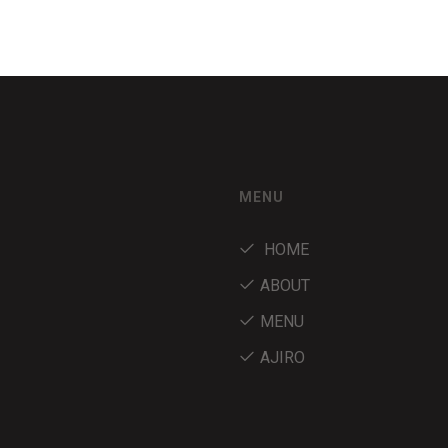
MENU
HOME
ABOUT
MENU
AJIRO