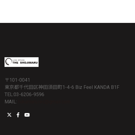
〒101-0041
東京都千代田区神田須田町1-4-6 Biz Feel KANDA B1F
TEL:03-6206-9596
MAIL:
fukumaru.rec@gmail.com