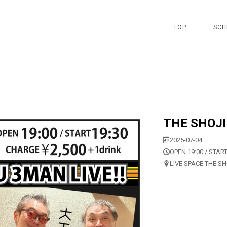
TOP
SCH
THE SHOJ
2025-07-04
OPEN 19:00 / START
LIVE SPACE THE S