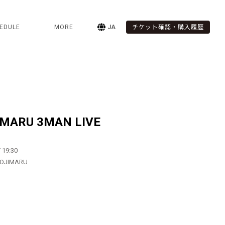
EDULE
MORE
JA
チケット確認・購入履歴
IMARU 3MAN LIVE
 19:30
HOJIMARU