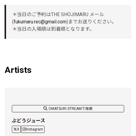
＊当日のご予約はTHE SHOJIMARU メール
(
fukumaru.rec@gmail.com
)までお送りください。
＊当日の入場順は到着順となります。
Artists
OMATSURI STREAMで検索
ぶどうジュース
X
Instagram