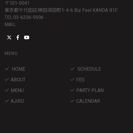
〒101-0041
東京都千代田区神田須田町1-4-6 Biz Feel KANDA B1F
TEL:03-6206-9596
MAIL:
fukumaru.rec@gmail.com
MENU
HOME
SCHEDULE
ABOUT
FES
MENU
PARTY PLAN
AJIRO
CALENDAR