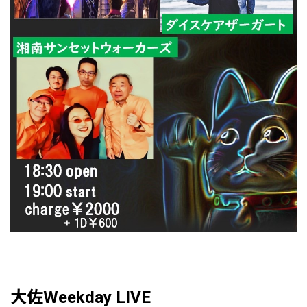
大佐Weekday LIVE